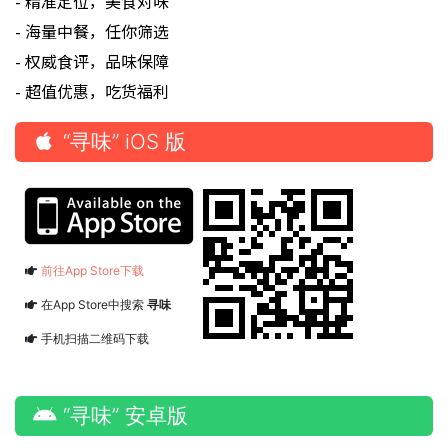
- 精准定位，美食对味
- 海量中餐，任你筛选
- 权威食评，品味保障
- 超值优惠，吃货福利
“寻味” iOS 版
前往App Store下载
在App Store中搜索
寻味
手机扫描二维码下载
“寻味” 安卓版