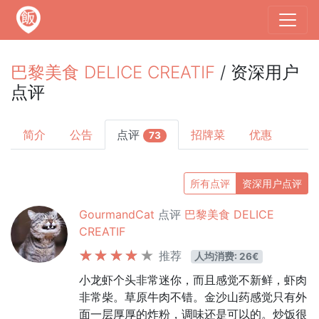
巴黎美食 DELICE CREATIF
/ 资深用户
点评
简介
公告
点评
招牌菜
优惠
73
所有点评
资深用户点评
GourmandCat
点评
巴黎美食 DELICE
CREATIF
推荐
人均消费: 26€
小龙虾个头非常迷你，而且感觉不新鲜，虾肉
非常柴。草原牛肉不错。金沙山药感觉只有外
面一层厚厚的炸粉，调味还是可以的。炒饭很