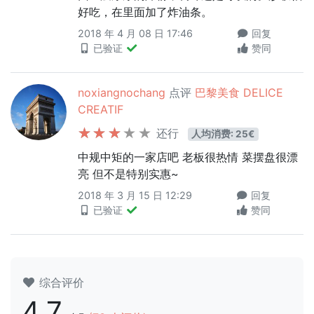
好吃，在里面加了炸油条。
2018 年 4 月 08 日 17:46
回复
已验证
赞同
noxiangnochang
点评
巴黎美食 DELICE
CREATIF
还行
人均消费: 25€
中规中矩的一家店吧 老板很热情 菜摆盘很漂
亮 但不是特别实惠~
2018 年 3 月 15 日 12:29
回复
已验证
赞同
综合评价
4.7