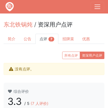
东北铁锅炖
/ 资深用户点评
简介
公告
点评
招牌菜
优惠
7
所有点评
资深用户点评
没有点评。
综合评价
3.3
/
5
(
7
人评价)