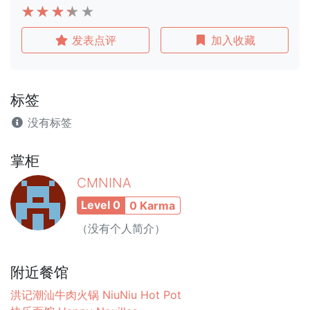
发表点评
加入收藏
标签
没有标签
掌柜
CMNINA
Level 0
0 Karma
（没有个人简介）
附近餐馆
洪记潮汕牛肉火锅 NiuNiu Hot Pot