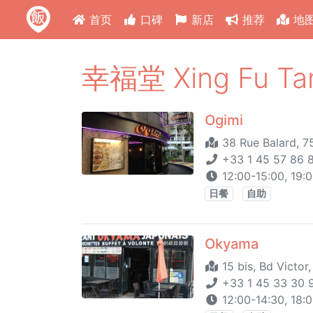
首页
口碑
新店
推荐
地
幸福堂 Xing Fu T
Ogimi
38 Rue Balard, 7
+33 1 45 57 86 
12:00-15:00, 19:
日餐
自助
Okyama
15 bis, Bd Victor,
+33 1 45 33 30 9
12:00-14:30, 18: