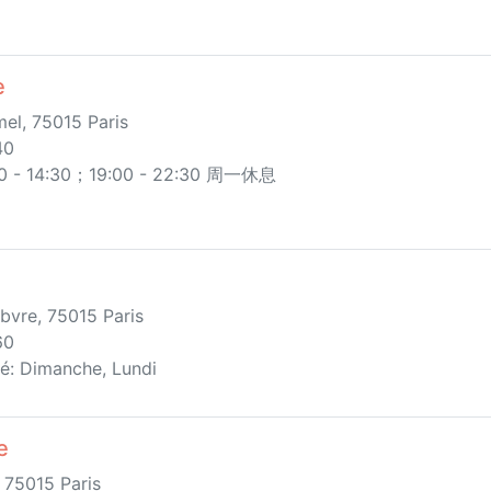
e
el, 75015 Paris
40
 14:30；19:00 - 22:30 周一休息
bvre, 75015 Paris
60
é: Dimanche, Lundi
e
 75015 Paris