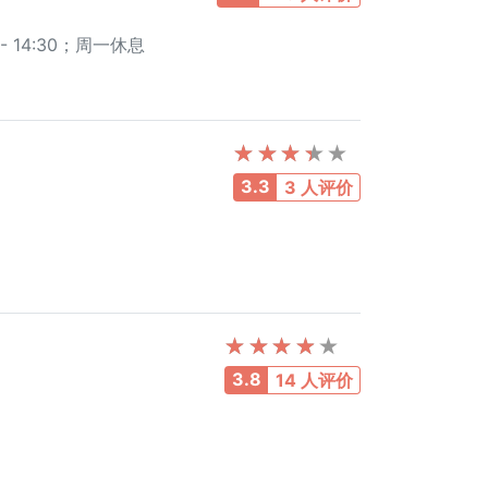
0 - 14:30；周一休息
3.3
3 人评价
3.8
14 人评价