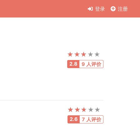
登录
注册
2.8
9 人评价
2.6
7 人评价