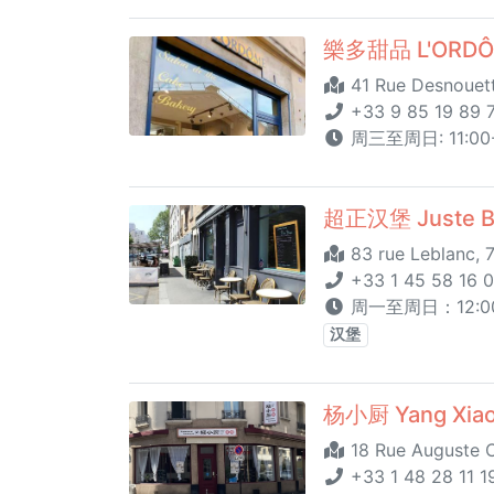
樂多甜品 L'ORD
41 Rue Desnouett
+33 9 85 19 89 
周三至周日: 11:0
超正汉堡 Juste Ba
83 rue Leblanc, 
+33 1 45 58 16 
周一至周日：12:00 - 
汉堡
杨小厨 Yang Xiao
18 Rue Auguste C
+33 1 48 28 11 1