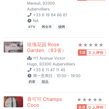
Mareuil, 93300
Aubervilliers
+33 6 19 64 66 61
NA
KTV
烤全羊
烧烤
玫瑰花园 Rose
Garden （93省）
1.0
3 人评价
111 Avenue Victor
Hugo, 93300 Aubervilliers
+33 6 11 47 11 45
周一至周日：10:00 - 19:00
奶茶
甜品
香可可 Champs
Coco
0.0
0 人评价