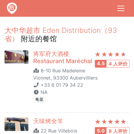
大中华超市 Eden Distribution（93
省）
附近的餐馆
将军府大酒楼
Restaurant Maréchal
4.5
4 人评价
8-10 Rue Madeleine
Vionnet, 93300 Aubervilliers
+33 6 01 79 34 22
NA
粤菜
天味烤全羊
22 Rue Villebois
5.0
8 人评价