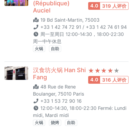
(République)
4.0
319 人评价
Auciel
19 Bd Saint-Martin, 75003
+33 1 42 74 72 91 / +33 1 42 74 61 94
周一至周日 12:00-14:30，18:00-22:30
周一中午休息
火锅
自助
汉食坊火锅 Han Shi
Fang
4.0
316 人评价
48 Rue de Rene
Boulanger, 75010 Paris
+33 1 53 72 90 16
12:00-14:30, 18:00-22:30 Fermé: Lundi
midi, Mardi midi
火锅
烧烤
自助