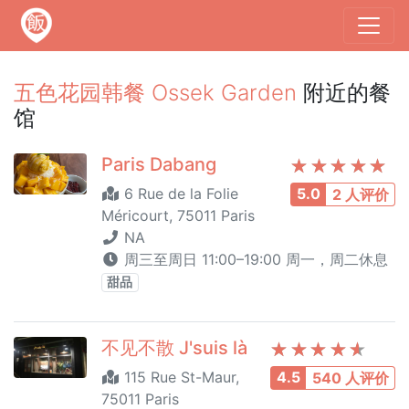
五色花园韩餐 Ossek Garden
附近的餐
馆
Paris Dabang
6 Rue de la Folie
5.0
2 人评价
Méricourt, 75011 Paris
NA
周三至周日 11:00–19:00 周一，周二休息
甜品
不见不散 J'suis là
115 Rue St-Maur,
4.5
540 人评价
75011 Paris