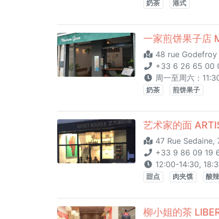
奶茶
港式
一家煎饼果子店 M
48 rue Godefroy 
+33 6 26 65 00 
周一至周六：11:30 
奶茶
煎饼果子
艺术家的面 ARTIS
47 Rue Sedaine, 
+33 9 86 09 19 
12:00-14:30, 1
甜点
肉夹馍
酸
柳小姐的茶 LIBER