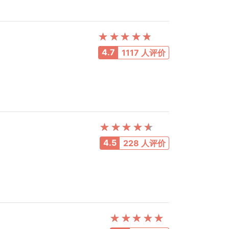
4.7
1117 人评价
4.5
228 人评价