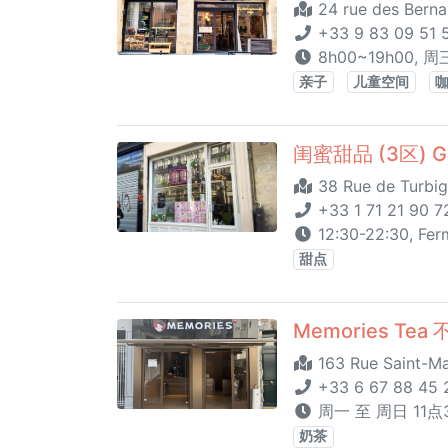
24 rue des Berna
+33 9 83 09 51 
8h00~19h00, 
亲子
儿童空间
闺蜜甜品 (3区) Gu
38 Rue de Turbig
+33 1 71 21 90 7
12:30-22:30, Fer
甜点
Memories Te
163 Rue Saint-Ma
+33 6 67 88 45 
周一 至 周日 11点3
奶茶