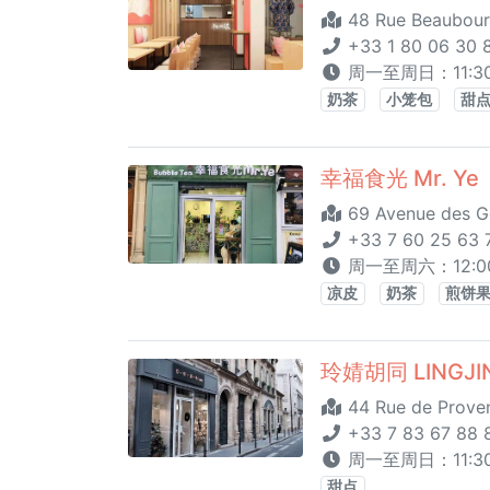
48 Rue Beaubour
+33 1 80 06 30 
周一至周日：11:30 
奶茶
小笼包
甜
幸福食光 Mr. Ye
69 Avenue des Go
+33 7 60 25 63 
周一至周六：12:00 
凉皮
奶茶
煎饼
玲婧胡同 LINGJI
44 Rue de Proven
+33 7 83 67 88 
周一至周日：11:30-
甜点