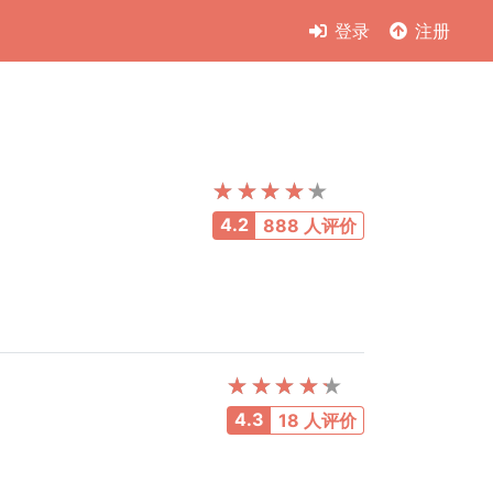
登录
注册
4.2
888 人评价
4.3
18 人评价