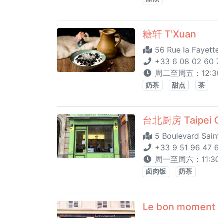
糖轩 T'Xuan
56 Rue la Fayett
+33 6 08 02 60 
周二至周五：12:30 
奶茶
甜点
茶
台北厨房 Taipei 
5 Boulevard Saint
+33 9 51 96 47 
周一至周六：11:30 
卤肉饭
奶茶
Le bon moment