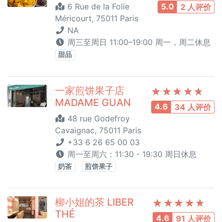
6 Rue de la Folie
5.0
2 人评价
Méricourt, 75011 Paris
NA
周三至周日 11:00–19:00 周一，周二休息
甜品
一家煎饼果子店
MADAME GUAN
4.6
34 人评价
48 rue Godefroy
Cavaignac, 75011 Paris
+33 6 26 65 00 03
周一至周六：11:30 - 19:30 周日休息
奶茶
煎饼果子
柳小姐的茶 LIBER
THÉ
4.6
91 人评价