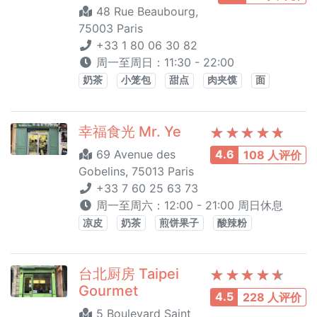
48 Rue Beaubourg,
75003 Paris
+33 1 80 06 30 82
周一至周日：11:30 - 22:00
奶茶
小笼包
甜点
肉夹馍
面
幸福食光 Mr. Ye
69 Avenue des
4.6
108 人评价
Gobelins, 75013 Paris
+33 7 60 25 63 73
周一至周六：12:00 - 21:00 周日休息
凉皮
奶茶
煎饼果子
酸辣粉
台北厨房 Taipei
Gourmet
4.5
228 人评价
5 Boulevard Saint