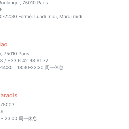
oulanger, 75010 Paris
16
0-22:30 Fermé: Lundi midi, Mardi midi
ao
, 75010 Paris
3 / +33 6 42 68 91 72
14:30，18:30-22:30 周一休息
aradis
 75003
46
- 23:00 周一休息