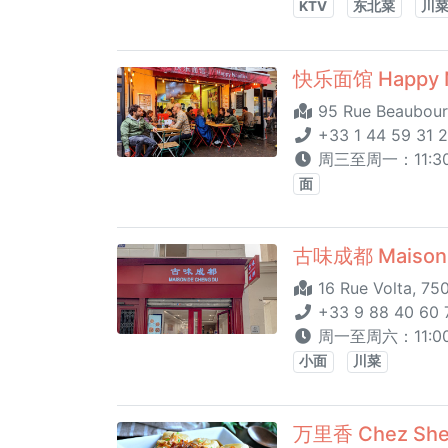
KTV
东北菜
川
快乐面馆 Happy N
95 Rue Beaubour
+33 1 44 59 31 
周三至周一：11:30 
面
古味成都 Maison 
16 Rue Volta, 75
+33 9 88 40 60 
周一至周六：11:00 -
小面
川菜
万里香 Chez Sh