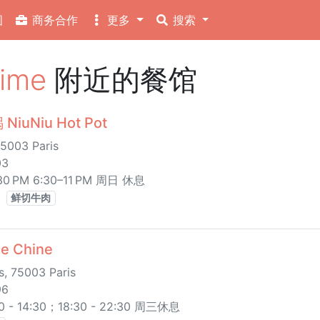
图
商务合作
更多
搜索
time
附近的餐馆
uNiu Hot Pot
75003 Paris
03
 PM 6:30–11 PM 周日 休息
鲜切牛肉
e Chine
s, 75003 Paris
96
 14:30；18:30 - 22:30 周三休息