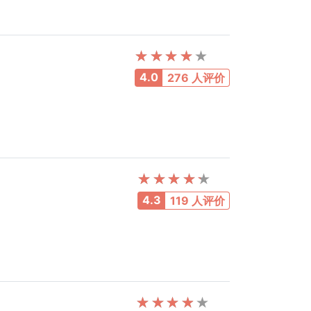
4.0
276 人评价
4.3
119 人评价