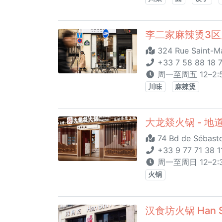
李二家麻辣烫3区店
324 Rue Saint-Ma
+33 7 58 88 18 
周一至周五 12–2:50
川味
麻辣烫
大龙燚火锅 - 地道四川
74 Bd de Sébasto
+33 9 77 71 38 1
周一至周日 12–2:30
火锅
汉食坊火锅 Han Sh