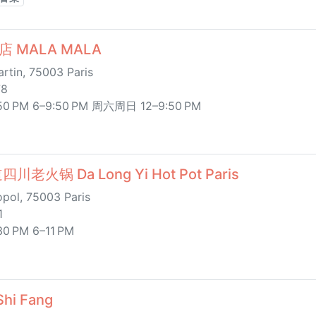
 MALA MALA
rtin, 75003 Paris
78
 PM 6–9:50 PM 周六周日 12–9:50 PM
老火锅 Da Long Yi Hot Pot Paris
pol, 75003 Paris
1
 PM 6–11 PM
i Fang