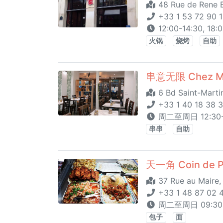
48 Rue de Rene B
+33 1 53 72 90 
12:00-14:30, 18:0
火锅
烧烤
自助
串意无限 Chez M
6 Bd Saint-Martin
+33 1 40 18 38 3
周二至周日 12:30-
串串
自助
天一角 Coin de P
37 Rue au Maire,
+33 1 48 87 02 
周二至周日 09:30 
包子
面