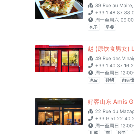
39 Rue au Maire
+33 1 48 87 88 
周一至周六 09:00 
包子
早餐
赵 (原饮食男女) La
49 Rue des Vinaig
+33 1 40 37 16 2
周一至周日 12:00
凉皮
砂锅
肉夹
好客山东 Amis G
22 Rue du Mazagr
+33 9 51 22 40 
周一至周日 12:00-15
川菜
面
饺子