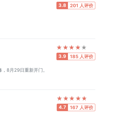
3.8
201 人评价
3.9
185 人评价
关门装修，8月29日重新开门。
4.7
167 人评价