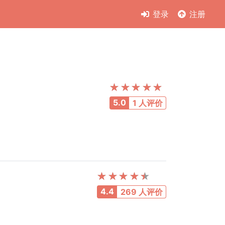
登录
注册
5.0
1 人评价
4.4
269 人评价