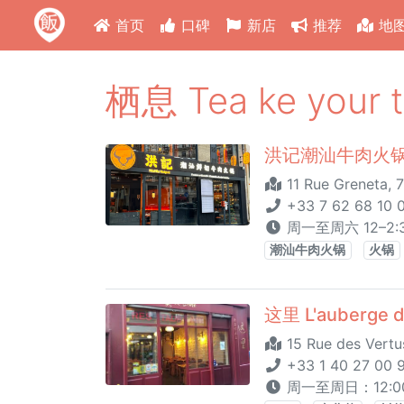
首页
口碑
新店
推荐
地
栖息 Tea ke your 
洪记潮汕牛肉火锅 Ni
11 Rue Greneta, 
+33 7 62 68 10 
周一至周六 12–2:30
潮汕牛肉火锅
火锅
这里 L'auberge d
15 Rue des Vertu
+33 1 40 27 00 
周一至周日：12:00 -