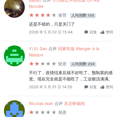
jiajiazi
点评
兰州陈记牛肉拉面 Oh My
Noodle
推荐
人均消费: 15€
还是不错的，只是关门了
2026 年 5 月 02 日 15:44
回复
赞同
Yi Er San
点评
回家吃饭 Manger à la
Maison
较差
人均消费: 25€
不行了，疫情结束后就不好吃了。预制菜的感
觉。现在完全就是不能吃了，工业狠活满满。
2026 年 5 月 01 日 14:26
回复
赞同
Nicolas jean
点评
东北铁锅炖
很差