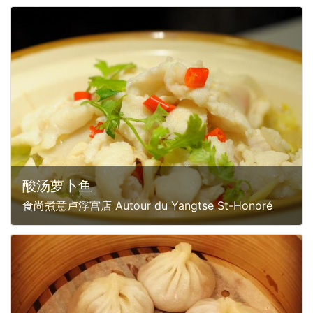
酸汤萝卜鱼
食尚煮意卢浮宫店 Autour du Yangtse St-Honoré