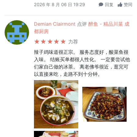
2026 年 8 月 06 日 19:29
回复
赞同
Demian Clairmont
点评
醉鱼 - 精品川菜 成
都厨房
力荐
辣子鸡味道很正宗。 服务态度好，酸菜鱼很
入味。 结账买单都很人性化。 一定要尝试他
们家自己做的冰茶。 离老佛爷很近，逛完可
以直接来吃，走路不到十分钟。