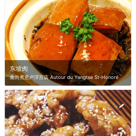
东坡肉
食尚煮意卢浮宫店 Autour du Yangtse St-Honoré