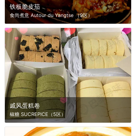
铁板脆皮茄
食尚煮意 Autour du Yangtse （9区）
戚风蛋糕卷
椒糖 SUCREPICE（5区）