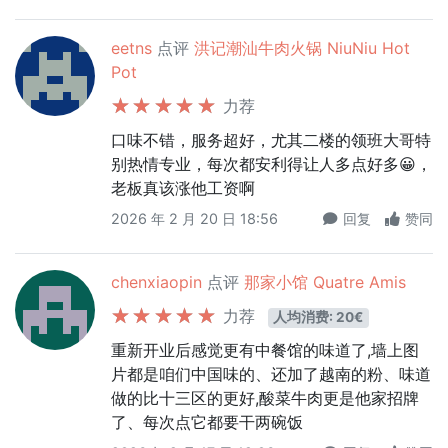
eetns
点评
洪记潮汕牛肉火锅 NiuNiu Hot
Pot
力荐
口味不错，服务超好，尤其二楼的领班大哥特
别热情专业，每次都安利得让人多点好多😀，
老板真该涨他工资啊
2026 年 2 月 20 日 18:56
回复
赞同
chenxiaopin
点评
那家小馆 Quatre Amis
力荐
人均消费: 20€
重新开业后感觉更有中餐馆的味道了,墙上图
片都是咱们中国味的、还加了越南的粉、味道
做的比十三区的更好,酸菜牛肉更是他家招牌
了、每次点它都要干两碗饭