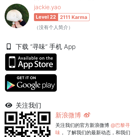
jackie.yao
Level 22
2111 Karma
（没有个人简介）
下载 “寻味” 手机 App
关注我们
新浪微博
关注我们的官方新浪微博
@巴黎寻
味
， 了解我们的最新动态，和我们