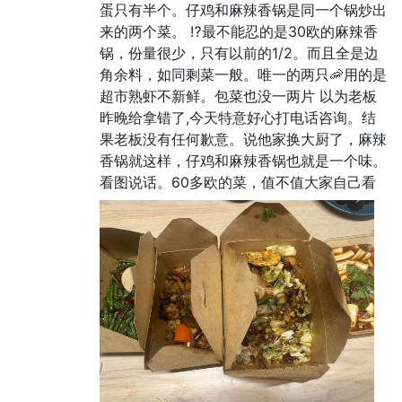
蛋只有半个。仔鸡和麻辣香锅是同一个锅炒出
来的两个菜。 ⁉️最不能忍的是30欧的麻辣香
锅，份量很少，只有以前的1/2。而且全是边
角余料，如同剩菜一般。唯一的两只🦐用的是
超市熟虾不新鲜。包菜也没一两片 以为老板
昨晚给拿错了,今天特意好心打电话咨询。结
果老板没有任何歉意。说他家换大厨了，麻辣
香锅就这样，仔鸡和麻辣香锅也就是一个味。
看图说话。60多欧的菜，值不值大家自己看