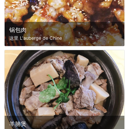
锅包肉
这里 L'auberge de Chine
羊腩煲