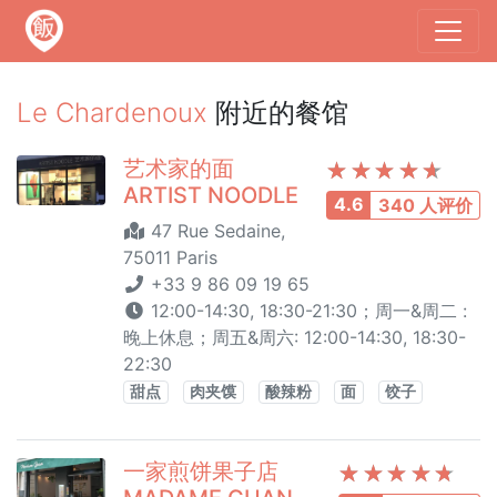
Le Chardenoux
附近的餐馆
艺术家的面
ARTIST NOODLE
4.6
340 人评价
47 Rue Sedaine,
75011 Paris
+33 9 86 09 19 65
12:00-14:30, 18:30-21:30；周一&周二 :
晚上休息；周五&周六: 12:00-14:30, 18:30-
22:30
甜点
肉夹馍
酸辣粉
面
饺子
一家煎饼果子店