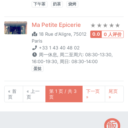
下午茶
奶茶
烧烤
Ma Petite Epicerie
18 Rue d'Aligre, 75012
0.0
0 人评价
Paris
+33 1 43 40 48 02
周一休息, 周二至周六: 08:30-13:30,
16:00-19:30, 周日: 08:30-14:00
蛋挞
« 首
« 上一
第 1 页 / 共 3
下一页
尾页
页
页
页
»
»