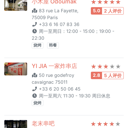
小木屋 Odoumak
83 rue La Fayette,
5.0
2 人评价
75009 Paris
+33 6 16 07 83 36
周一至周日：12:00 - 15:00；19:00 -
22:30
烧烤
韩餐
YI JIA 一家炸串店
50 rue godefroy
2.8
5 人评价
cavaignac 75011
+33 6 20 50 06 45
周一至周六 11:30 - 19:30 周日休息
烧烤
老末串吧