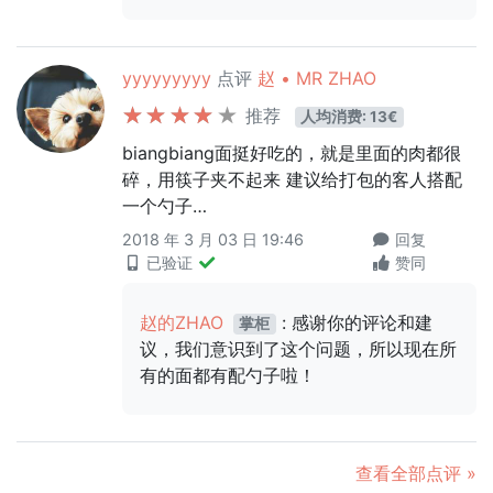
yyyyyyyyy
点评
赵 • MR ZHAO
推荐
人均消费: 13€
biangbiang面挺好吃的，就是里面的肉都很
碎，用筷子夹不起来 建议给打包的客人搭配
一个勺子…
2018 年 3 月 03 日 19:46
回复
已验证
赞同
赵的ZHAO
: 感谢你的评论和建
掌柜
议，我们意识到了这个问题，所以现在所
有的面都有配勺子啦！
查看全部点评 »