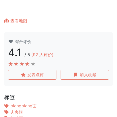
查看地图
综合评价
4.1
/
5
(
92
人评价)
发表点评
加入收藏
标签
biangbiang面
肉夹馍