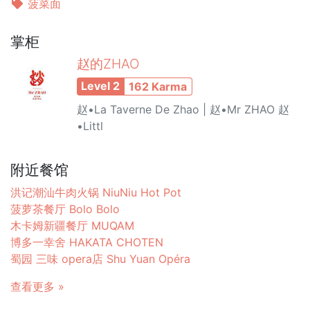
菠菜面
掌柜
赵的ZHAO
Level 2
162 Karma
赵•La Taverne De Zhao | 赵•Mr ZHAO 赵
•Littl
附近餐馆
洪记潮汕牛肉火锅 NiuNiu Hot Pot
菠萝茶餐厅 Bolo Bolo
木卡姆新疆餐厅 MUQAM
博多一幸舍 HAKATA CHOTEN
蜀园 三味 opera店 Shu Yuan Opéra
查看更多 »