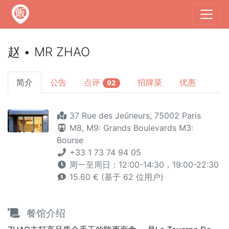
赵 • MR ZHAO
简介
公告
点评
招牌菜
优惠
92
37 Rue des Jeûneurs, 75002 Paris
M8,
M9: Grands Boulevards
M3:
Bourse
+33 1 73 74 94 05
周一至周日：12:00-14:30，19:00-22:30
15.60 € (基于 62 位用户)
餐馆介绍