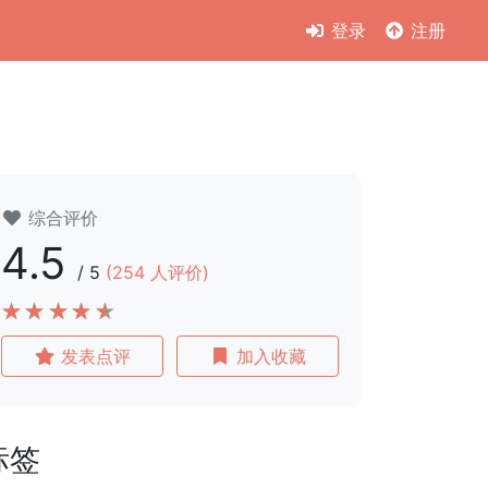
登录
注册
综合评价
4.5
/
5
(
254
人评价)
发表点评
加入收藏
标签