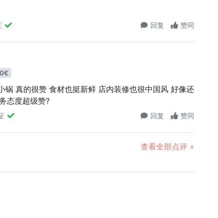
证
回复
赞同
0€
小锅 真的很赞 食材也挺新鲜 店内装修也很中国风 好像还
服务态度超级赞?
证
回复
赞同
查看全部点评 »