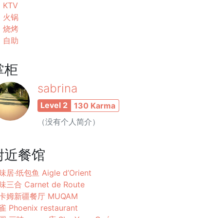
KTV
火锅
烧烤
自助
掌柜
sabrina
Level 2
130 Karma
（没有个人简介）
附近餐馆
居·纸包鱼 Aigle d’Orient
味三合 Carnet de Route
卡姆新疆餐厅 MUQAM
 Phoenix restaurant