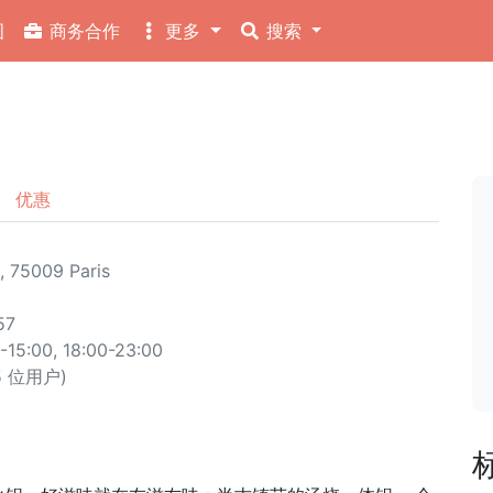
图
商务合作
更多
搜索
优惠
, 75009 Paris
57
5:00, 18:00-23:00
85 位用户)