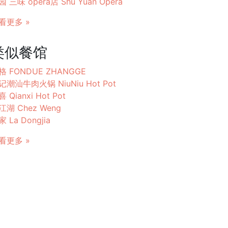
园 三味 opera店 Shu Yuan Opéra
看更多 »
类似餐馆
格 FONDUE ZHANGGE
记潮汕牛肉火锅 NiuNiu Hot Pot
 Qianxi Hot Pot
江湖 Chez Weng
 La Dongjia
看更多 »