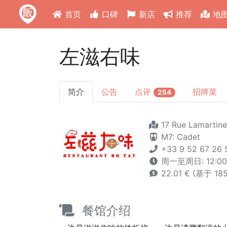
首页
口碑
新店
推荐
地
左滋右味
简介
公告
点评
招牌菜
254
17 Rue Lamartine
M7: Cadet
+33 9 52 67 26 
周一至周日: 12:00-1
22.01 € (基于 1
餐馆介绍