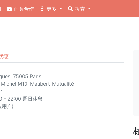
图
商务合作
更多
搜索
优惠
ques, 75005 Paris
-Michel
M10: Maubert-Mutualité
14
 - 22:00 周日休息
 位用户)