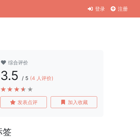
登录
注册
综合评价
3.5
/
5
(
4
人评价)
发表点评
加入收藏
标签