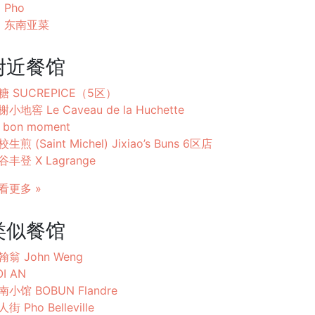
Pho
东南亚菜
附近餐馆
糖 SUCREPICE（5区）
小地窖 Le Caveau de la Huchette
 bon moment
生煎 (Saint Michel) Jixiao’s Buns 6区店
谷丰登 X Lagrange
看更多 »
类似餐馆
翰翁 John Weng
I AN
南小馆 BOBUN Flandre
街 Pho Belleville