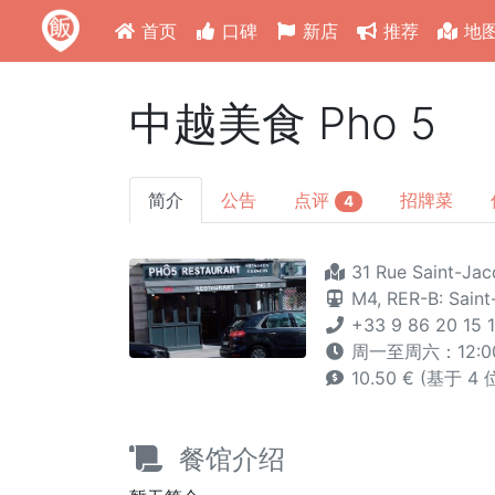
首页
口碑
新店
推荐
地
中越美食 Pho 5
简介
公告
点评
招牌菜
4
31 Rue Saint-Jac
M4,
RER-B: Saint
+33 9 86 20 15 
周一至周六：12:00
10.50 € (基于 4
餐馆介绍