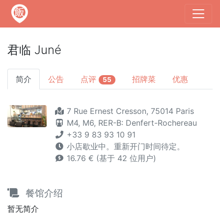
君临 Juné
简介
公告
点评
招牌菜
优惠
55
7 Rue Ernest Cresson, 75014 Paris
M4,
M6,
RER-B: Denfert-Rochereau
+33 9 83 93 10 91
小店歇业中。重新开门时间待定。
16.76 € (基于 42 位用户)
餐馆介绍
暂无简介