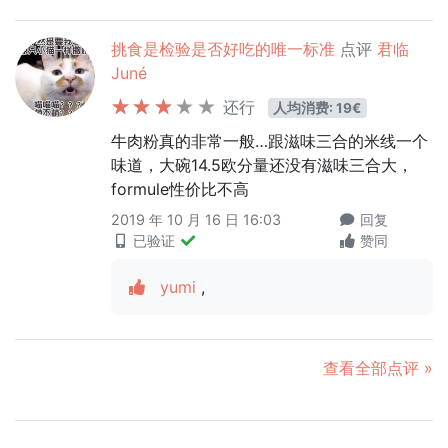
挑食是检验是否好吃的唯一标准
点评
君临
Juné
还行
人均消费: 19€
牛肉粉真的非常一般…跟滋味三合的米线一个
味道，大碗14.5欧分量还没有滋味三合大，
formule性价比不高
2019 年 10 月 16 日 16:03
回复
已验证
赞同
yumi
,
查看全部点评 »