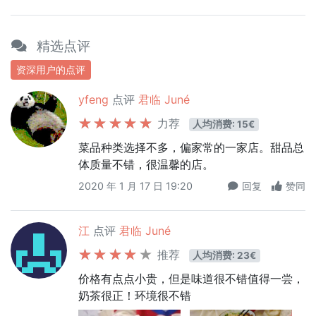
精选点评
资深用户的点评
yfeng
点评
君临 Juné
力荐
人均消费: 15€
菜品种类选择不多，偏家常的一家店。甜品总
体质量不错，很温馨的店。
2020 年 1 月 17 日 19:20
回复
赞同
江
点评
君临 Juné
推荐
人均消费: 23€
价格有点点小贵，但是味道很不错值得一尝，
奶茶很正！环境很不错