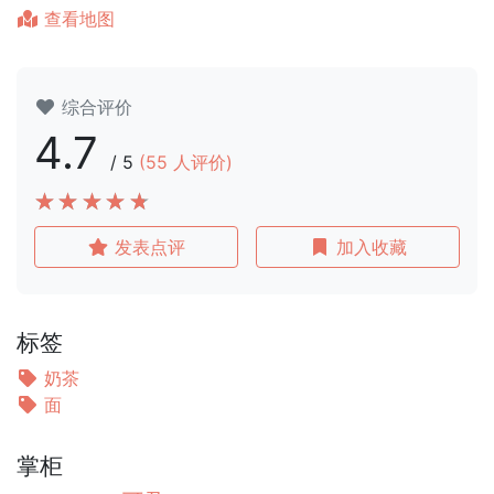
查看地图
综合评价
4.7
/
5
(
55
人评价)
发表点评
加入收藏
标签
奶茶
面
掌柜