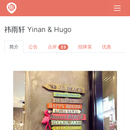
祎雨轩 Yinan & Hugo
简介
公告
点评
招牌菜
优惠
23
Previous
Next