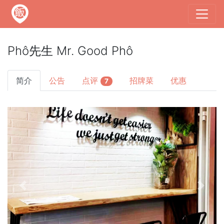
Phô先生 Mr. Good Phô
简介
公告
点评
招牌菜
优惠
7
Previous
Next