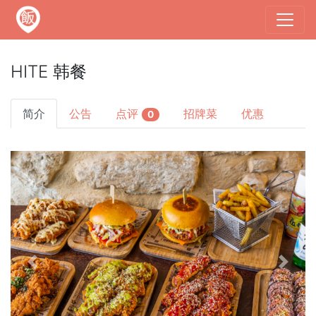
HITE 韩餐
简介
公告
点评
招牌菜
优惠
0
Previous
Next