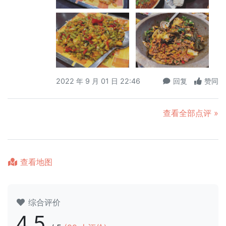
2022 年 9 月 01 日 22:46
回复
赞同
查看全部点评 »
查看地图
综合评价
4.5