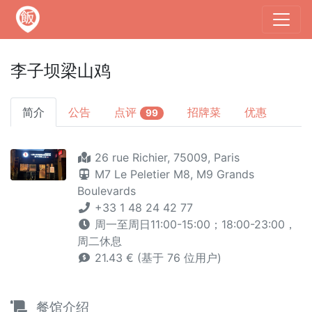
李子坝梁山鸡
简介
公告
点评
招牌菜
优惠
99
26 rue Richier, 75009, Paris
M7 Le Peletier
M8,
M9 Grands
Boulevards
+33 1 48 24 42 77
周一至周日11:00-15:00；18:00-23:00，
周二休息
21.43 € (基于 76 位用户)
餐馆介绍