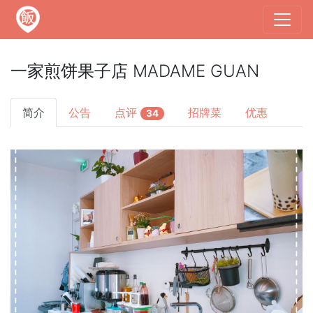
一家煎饼果子店 MADAME GUAN
简介
公告
点评
招牌菜
优惠
34