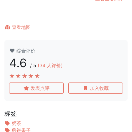
查看地图
综合评价
4.6
/
5
(
34
人评价)
发表点评
加入收藏
标签
奶茶
煎饼果子