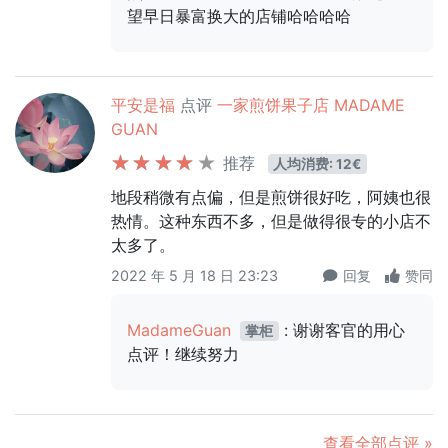
望早日暴富换大的店铺哈哈哈哈
平安是福
点评
一家煎饼果子店 MADAME
GUAN
推荐
人均消费: 12€
地段稍微有点偏，但是煎饼很好吃，阿姨也很
热情。这种东西不多，但是做得很专的小店不
太多了。
2022 年 5 月 18 日 23:23
回复
赞同
MadameGuan
: 谢谢客官的用心
掌柜
点评！继续努力
查看全部点评 »