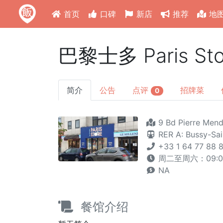
首页
口碑
新店
推荐
地
巴黎士多 Paris S
简介
公告
点评
招牌菜
0
9 Bd Pierre Mend
RER A: Bussy-Sa
+33 1 64 77 88 
周二至周六：09:00 
NA
餐馆介绍