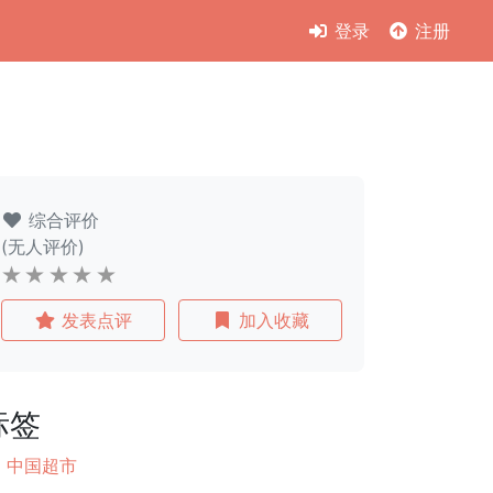
登录
注册
综合评价
(无人评价)
发表点评
加入收藏
标签
中国超市