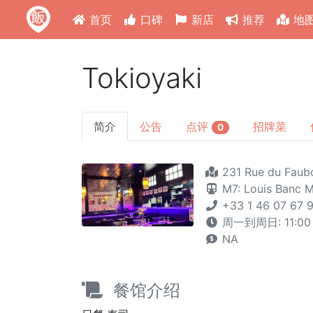
首页
口碑
新店
推荐
地
Tokioyaki
简介
公告
点评
招牌菜
0
231 Rue du Faubo
M7: Louis Banc
+33 1 46 07 67 9
周一到周日: 11:00 - 
NA
餐馆介绍