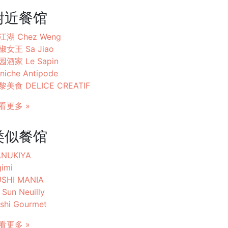
附近餐馆
江湖 Chez Weng
椒女王 Sa Jiao
园酒家 Le Sapin
niche Antipode
黎美食 DELICE CREATIF
看更多 »
类似餐馆
ANUKIYA
imi
USHI MANIA
 Sun Neuilly
shi Gourmet
看更多 »