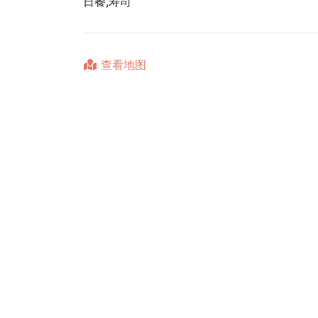
日餐,寿司
查看地图