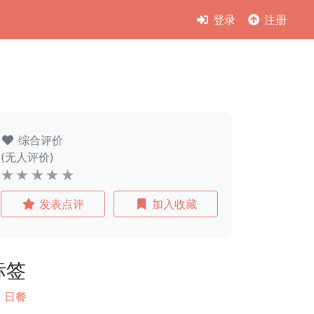
登录
注册
综合评价
(无人评价)
发表点评
加入收藏
标签
日餐