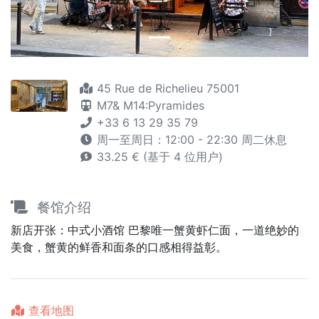
45 Rue de Richelieu 75001
M7&
M14:Pyramides
+33 6 13 29 35 79
周一至周日：12:00 - 22:30 周二休息
33.25 € (基于 4 位用户)
餐馆介绍
新店开张：中式小酒馆 巴黎唯一蟹黄虾仁面，一道绝妙的
美食，蟹黄的鲜香和面条的口感相得益彰。
查看地图