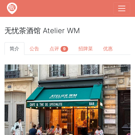
无忧茶酒馆 Atelier WM
简介
公告
点评
招牌菜
优惠
9