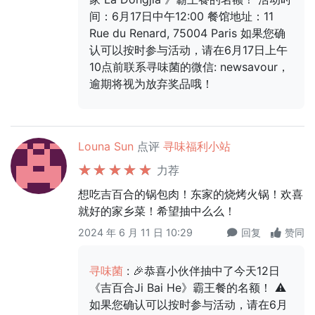
间：6月17日中午12:00 餐馆地址：11
Rue du Renard, 75004 Paris 如果您确
认可以按时参与活动，请在6月17日上午
10点前联系寻味菌的微信: newsavour，
逾期将视为放弃奖品哦！
Louna Sun
点评
寻味福利小站
力荐
想吃吉百合的锅包肉！东家的烧烤火锅！欢喜
就好的家乡菜！希望抽中么么！
2024 年 6 月 11 日 10:29
回复
赞同
寻味菌
: 🎉恭喜小伙伴抽中了今天12日
《吉百合Ji Bai He》霸王餐的名额！ ⚠️
如果您确认可以按时参与活动，请在6月