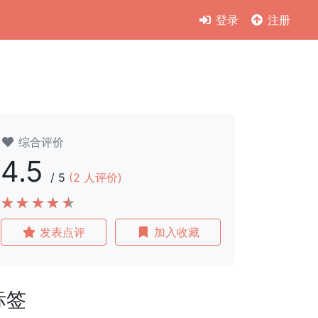
登录
注册
综合评价
4.5
/
5
(
2
人评价)
发表点评
加入收藏
标签