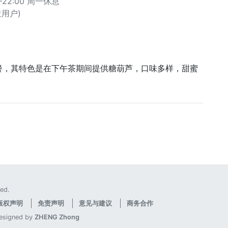
–22:00 周一休息
 位用户)
餐，其特色是在下午茶期间提供糖葫芦，口味多样，甜蜜
ed.
版权声明
免责声明
意见与建议
商务合作
designed by
ZHENG Zhong