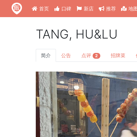
首页
口碑
新店
推荐
地
TANG, HU&LU
简介
公告
点评
招牌菜
2