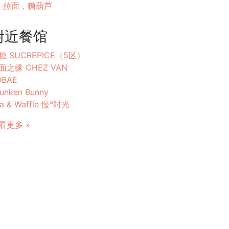
拉面，糖葫芦
附近餐馆
糖 SUCREPICE（5区）
面之缘 CHEZ VAN
OBAE
unken Bunny
a & Waffle 慢°时光
看更多 »