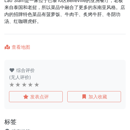
Lao Siam是一家位于巴黎10区Belleville的亚洲餐厅，老板
来自泰国和老挝，所以菜品中融合了更多的东南亚风格。店
内的招牌特色菜品有菠萝饭、牛肉干、炙烤牛肝、冬阴功
汤、红咖喱虎虾。
查看地图
综合评价
(无人评价)
发表点评
加入收藏
标签