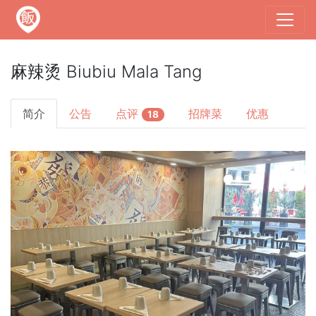
麻辣烫 Biubiu Mala Tang
简介
公告
点评
招牌菜
优惠
18