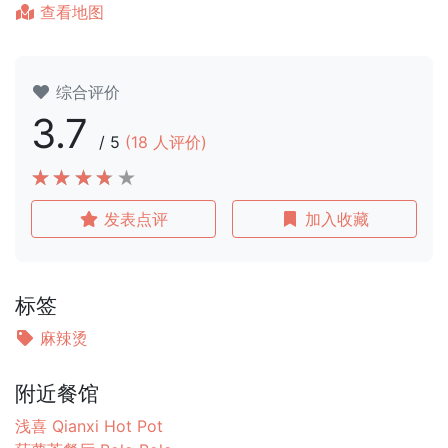
查看地图
综合评价
3.7
/
5
(
18
人评价)
发表点评
加入收藏
标签
麻辣烫
附近餐馆
浅喜 Qianxi Hot Pot