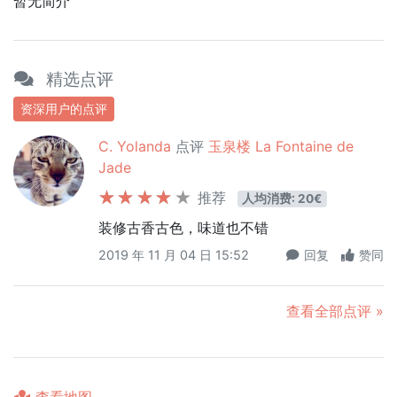
暂无简介
精选点评
资深用户的点评
C. Yolanda
点评
玉泉楼 La Fontaine de
Jade
推荐
人均消费: 20€
装修古香古色，味道也不错
2019 年 11 月 04 日 15:52
回复
赞同
查看全部点评 »