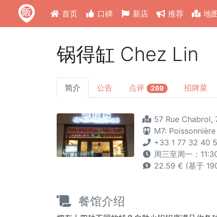
首页
口碑
新店
推荐
地
锅得缸 Chez Lin
简介
公告
点评
招牌菜
269
57 Rue Chabrol, 
M7: Poissonnière
+33 1 77 32 40 
周三至周一：11:30 -
22.59 € (基于 1
餐馆介绍