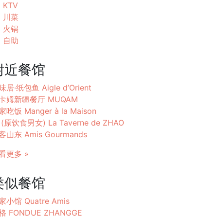
KTV
川菜
火锅
自助
附近餐馆
居·纸包鱼 Aigle d’Orient
卡姆新疆餐厅 MUQAM
吃饭 Manger à la Maison
 (原饮食男女) La Taverne de ZHAO
客山东 Amis Gourmands
看更多 »
类似餐馆
家小馆 Quatre Amis
格 FONDUE ZHANGGE