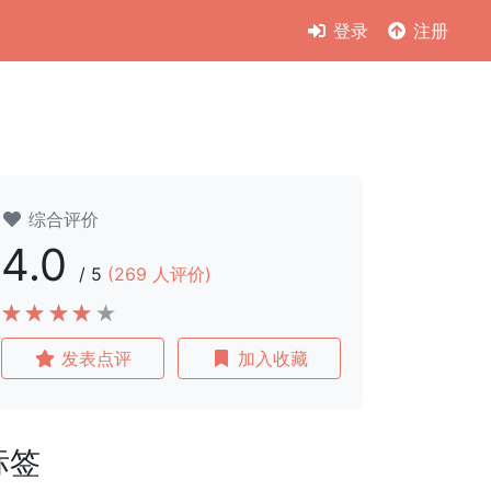
登录
注册
综合评价
4.0
/
5
(
269
人评价)
发表点评
加入收藏
标签