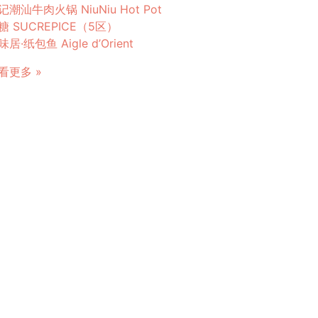
记潮汕牛肉火锅 NiuNiu Hot Pot
糖 SUCREPICE（5区）
居·纸包鱼 Aigle d’Orient
看更多 »