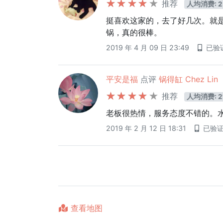
推荐
人均消费: 2
挺喜欢这家的，去了好几次。就
锅，真的很棒。
2019 年 4 月 09 日 23:49
已验
平安是福
点评
锅得缸 Chez Lin
推荐
人均消费: 2
老板很热情，服务态度不错的。
2019 年 2 月 12 日 18:31
已验
查看地图