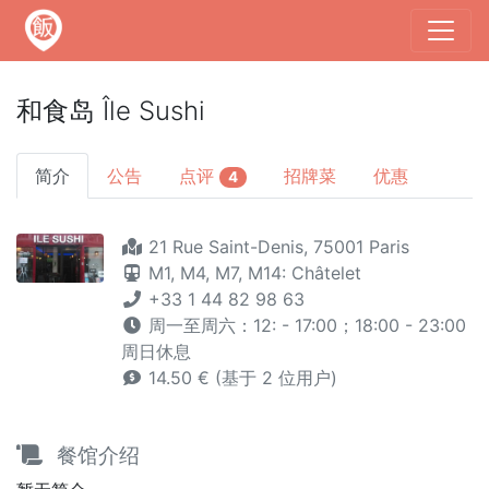
和食岛 Île Sushi
简介
公告
点评
招牌菜
优惠
4
21 Rue Saint-Denis, 75001 Paris
M1,
M4,
M7,
M14: Châtelet
+33 1 44 82 98 63
周一至周六：12: - 17:00；18:00 - 23:00
周日休息
14.50 € (基于 2 位用户)
餐馆介绍