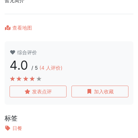
暂无简介
查看地图
综合评价
4.0
/
5
(
4
人评价)
发表点评
加入收藏
标签
日餐