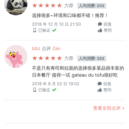
力荐
人均消费: 25€
选择很多~环境和口味都不错！推荐！
2018 年 12 月 10 日 21:50
回复
已验证
赞同
bbz
点评
Zen
力荐
人均消费: 35€
不是只有寿司和拉面的选择很多菜品很丰富的
日本餐厅 值得一试 gateau du tofu很好吃
2018 年 8 月 02 日 19:02
回复
已验证
赞同
查看全部点评 »