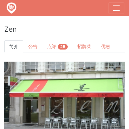
Zen
简介
公告
点评
招牌菜
优惠
25