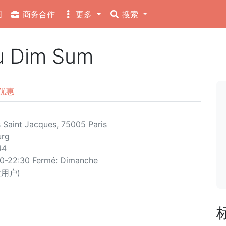
图
商务合作
更多
搜索
u Dim Sum
优惠
 Saint Jacques, 75005 Paris
urg
44
00-22:30 Fermé: Dimanche
 位用户)