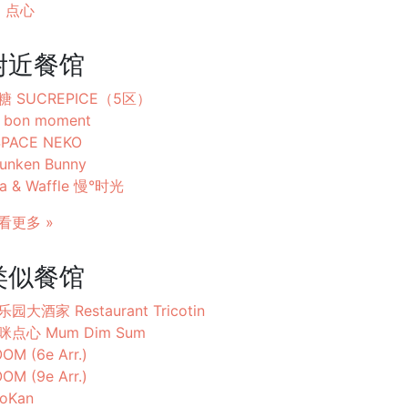
点心
附近餐馆
糖 SUCREPICE（5区）
 bon moment
SPACE NEKO
unken Bunny
a & Waffle 慢°时光
看更多 »
类似餐馆
园大酒家 Restaurant Tricotin
咪点心 Mum Dim Sum
OM (6e Arr.)
OM (9e Arr.)
oKan