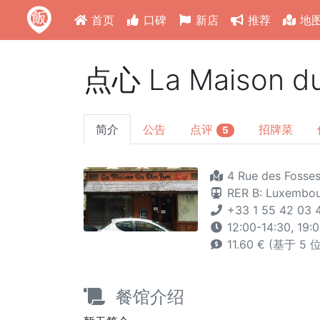
首页
口碑
新店
推荐
地
点心 La Maison d
简介
公告
点评
招牌菜
5
4 Rue des Fosses
RER B: Luxembo
+33 1 55 42 03 
12:00-14:30, 19:
11.60 € (基于 5
餐馆介绍