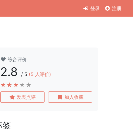
登录
注册
综合评价
2.8
/
5
(
5
人评价)
发表点评
加入收藏
标签