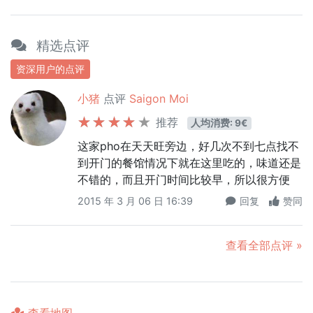
精选点评
资深用户的点评
小猪
点评
Saigon Moi
推荐
人均消费: 9€
这家pho在天天旺旁边，好几次不到七点找不
到开门的餐馆情况下就在这里吃的，味道还是
不错的，而且开门时间比较早，所以很方便
2015 年 3 月 06 日 16:39
回复
赞同
查看全部点评 »