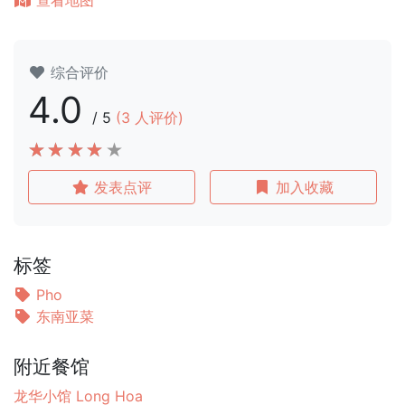
查看地图
综合评价
4.0
/
5
(
3
人评价)
发表点评
加入收藏
标签
Pho
东南亚菜
附近餐馆
龙华小馆 Long Hoa