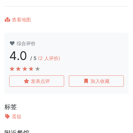
查看地图
综合评价
4.0
/
5
(
2
人评价)
发表点评
加入收藏
标签
蛋挞
附近餐馆