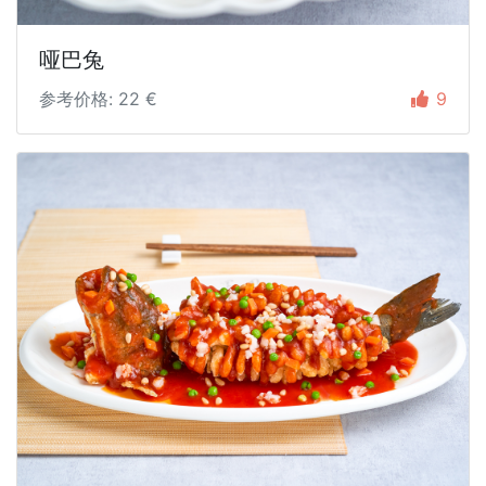
哑巴兔
参考价格: 22 €
9