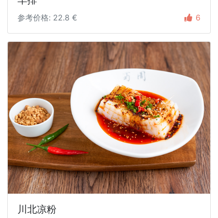
羊排
参考价格: 22.8 €
6
川北凉粉