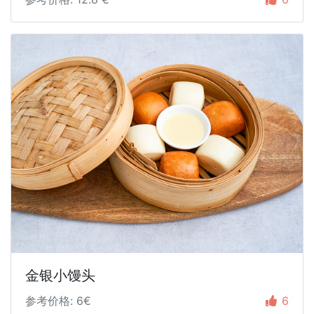
金银小馒头
参考价格: 6€
6