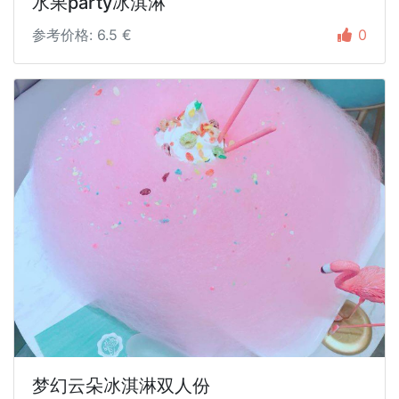
水果party冰淇淋
参考价格: 6.5 €
0
梦幻云朵冰淇淋双人份