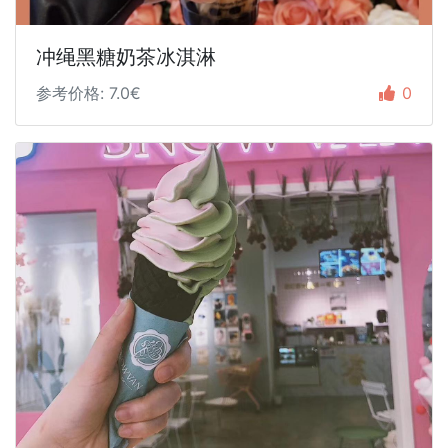
冲绳黑糖奶茶冰淇淋
参考价格: 7.0€
0