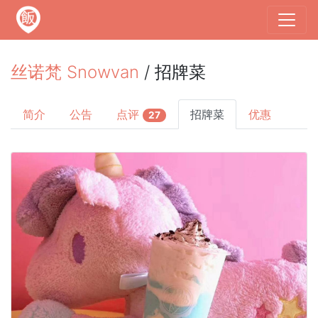
丝诺梵 Snowvan
/ 招牌菜
简介
公告
点评
招牌菜
优惠
27