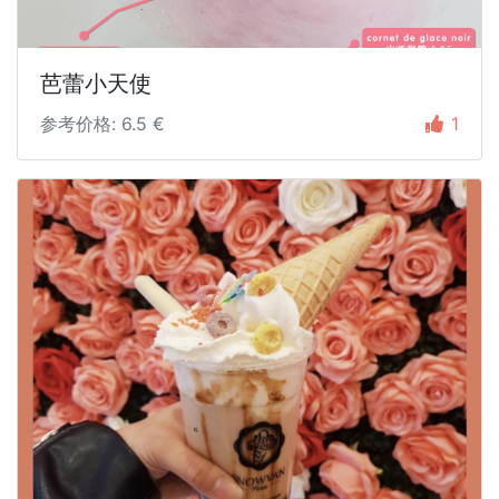
芭蕾小天使
参考价格: 6.5 €
1