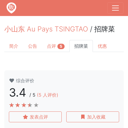
小山东 Au Pays TSINGTAO
/ 招牌菜
简介
公告
点评
招牌菜
优惠
5
综合评价
3.4
/
5
(
5
人评价)
发表点评
加入收藏