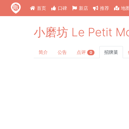
首页
口碑
新店
推荐
地
小磨坊 Le Petit Mo
简介
公告
点评
招牌菜
0