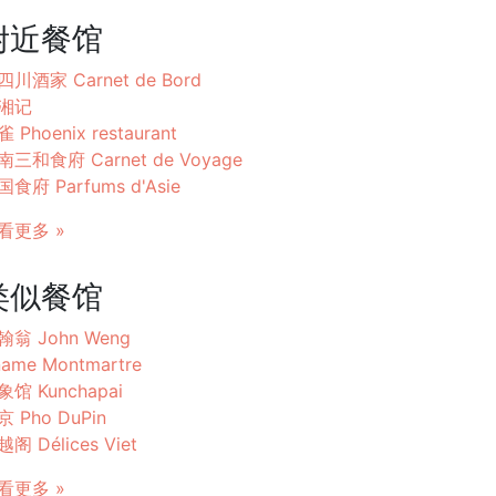
附近餐馆
四川酒家 Carnet de Bord
湘记
 Phoenix restaurant
南三和食府 Carnet de Voyage
国食府 Parfums d'Asie
看更多 »
类似餐馆
翰翁 John Weng
ame Montmartre
象馆 Kunchapai
京 Pho DuPin
阁 Délices Viet
看更多 »