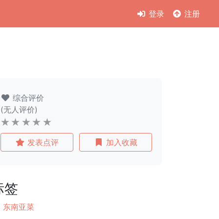
登录
注册
综合评价
(无人评价)
发表点评
加入收藏
标签
东南亚菜