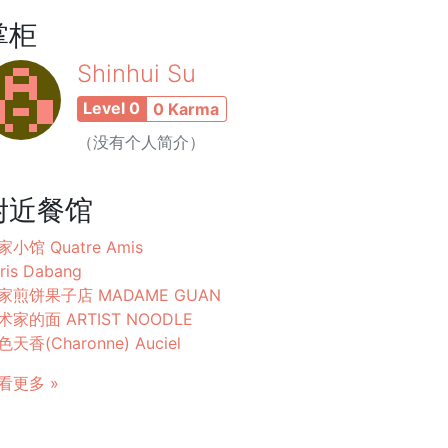
掌柜
Shinhui Su
Level 0
0 Karma
（没有个人简介）
附近餐馆
家小馆 Quatre Amis
ris Dabang
家煎饼果子店 MADAME GUAN
术家的面 ARTIST NOODLE
色天香(Charonne) Auciel
看更多 »