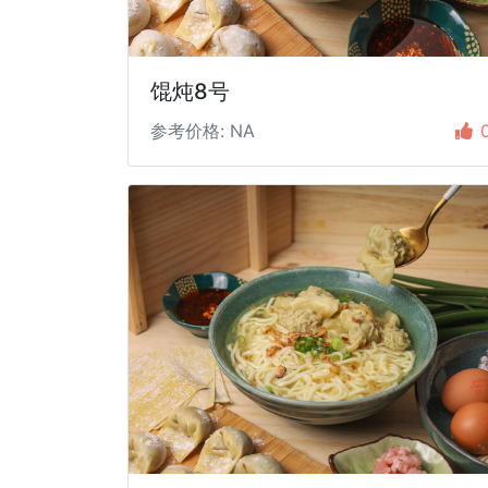
馄炖8号
参考价格: NA