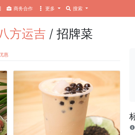
图
商务合作
更多
搜索
ng 八方运吉
/ 招牌菜
优惠