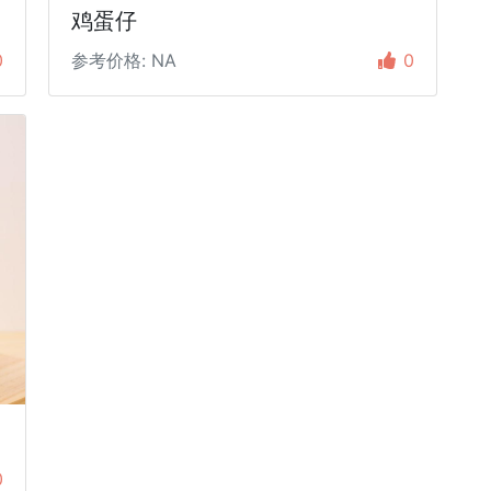
鸡蛋仔
0
参考价格: NA
0
0