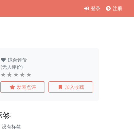
登录
注册
综合评价
(无人评价)
发表点评
加入收藏
标签
没有标签