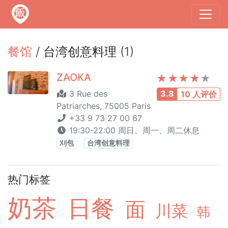
餐馆
/ 台湾创意料理 (1)
ZAOKA
3 Rue des
3.8
10 人评价
Patriarches, 75005 Paris
+33 9 73 27 00 67
19:30-22:00 周日、周一、周二休息
刈包
台湾创意料理
热门标签
奶茶
日餐
面
川菜
韩