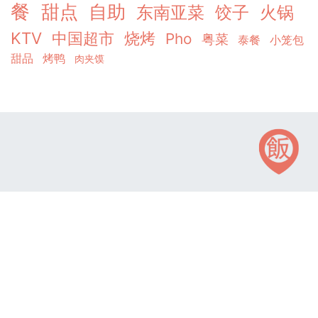
餐
甜点
自助
东南亚菜
饺子
火锅
KTV
中国超市
烧烤
Pho
粤菜
泰餐
小笼包
甜品
烤鸭
肉夹馍