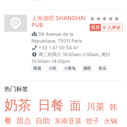
上海酒吧 SHANGHAI
PUB
0.0
0 人评价
58 Avenue de la
République, 75011 Paris
+33 1 47 00 54 47
周二到周六 10:00am-2:00am, 周日
10:00am-14:00pm
啤酒
小吃
小笼包
酒吧
音乐
热门标签
奶茶
日餐
面
川菜
韩
餐
甜点
自助
东南亚菜
饺子
火锅