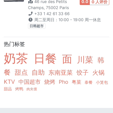
46 rue des Petits
0.0
0 人评价
Champs, 75002 Paris
+33 1 42 61 33 66
周二至周日：10:00 - 19:00 周一休息
日韩超市
热门标签
奶茶
日餐
面
川菜
韩
餐
甜点
自助
东南亚菜
饺子
火锅
KTV
中国超市
烧烤
Pho
粤菜
泰餐
小笼包
甜品
烤鸭
肉夹馍