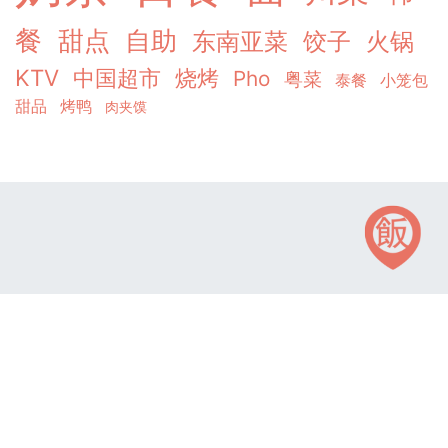
餐
甜点
自助
东南亚菜
饺子
火锅
KTV
中国超市
烧烤
Pho
粤菜
泰餐
小笼包
甜品
烤鸭
肉夹馍