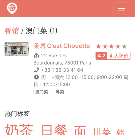
餐馆
/ 澳门菜 (1)
枭居 C'est Chouette
22 Rue des
4.2
4 人评价
Bourdonnais, 75001 Paris
+33 1 89 33 41 64
周二 -周六 12:00 -15:00,19:00-22:00 周
日：12:00-15:00
澳门菜
粤菜
热门标签
奶茶
日餐
面
川菜
韩