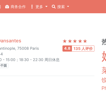
图
商务合作
更多
搜索
ansantes
ntinople, 75008 Paris
4.8
135 人评价
54
 15:00；18:30 - 22:30 周日休息
热干面
P