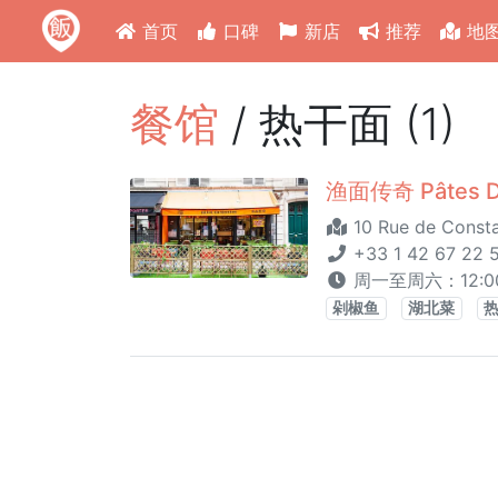
首页
口碑
新店
推荐
地
餐馆
/ 热干面 (1)
渔面传奇 Pâtes D
10 Rue de Consta
+33 1 42 67 22 
周一至周六：12:00 -
剁椒鱼
湖北菜