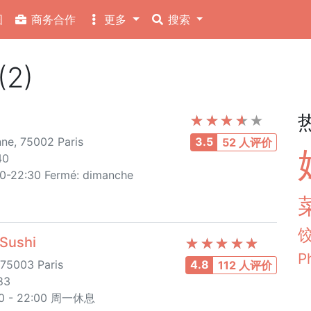
图
商务合作
更多
搜索
2)
ne, 75002 Paris
3.5
52 人评价
40
00-22:30 Fermé: dimanche
Sushi
P
75003 Paris
4.8
112 人评价
83
 - 22:00 周一休息