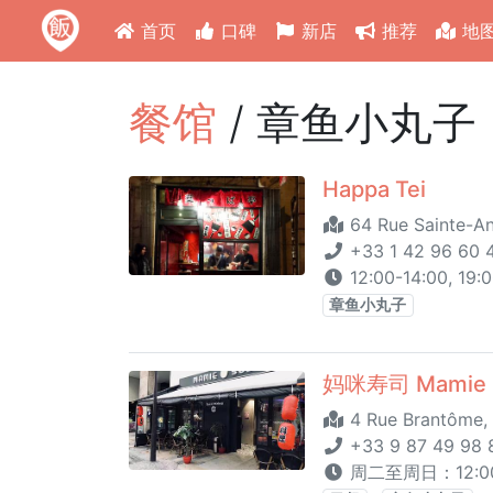
首页
口碑
新店
推荐
地
餐馆
/ 章鱼小丸子 (
Happa Tei
64 Rue Sainte-An
+33 1 42 96 60 
12:00-14:00, 19:
章鱼小丸子
妈咪寿司 Mamie 
4 Rue Brantôme, 
+33 9 87 49 98 
周二至周日：12:00