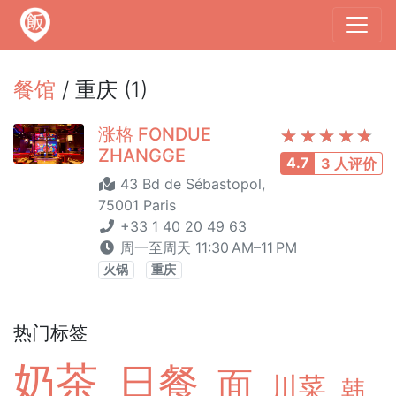
餐馆
/ 重庆 (1)
涨格 FONDUE
ZHANGGE
4.7
3 人评价
43 Bd de Sébastopol,
75001 Paris
+33 1 40 20 49 63
周一至周天 11:30 AM–11 PM
火锅
重庆
热门标签
奶茶
日餐
面
川菜
韩