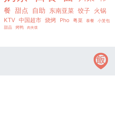
餐
甜点
自助
东南亚菜
饺子
火锅
KTV
中国超市
烧烤
Pho
粤菜
泰餐
小笼包
甜品
烤鸭
肉夹馍