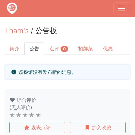
Tham's
/ 公告板
简介
公告
点评
招牌菜
优惠
0
该餐馆没有发布新的消息。
综合评价
(无人评价)
发表点评
加入收藏