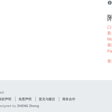
口福
新川
M
香飘
Pa
查
ed.
版权声明
免责声明
意见与建议
商务合作
designed by
ZHENG Zhong