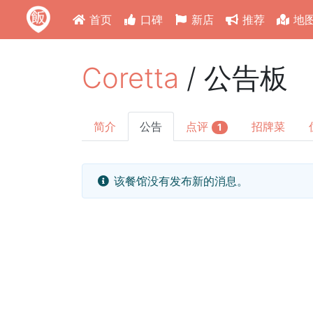
首页
口碑
新店
推荐
地
Coretta
/ 公告板
简介
公告
点评
招牌菜
1
该餐馆没有发布新的消息。