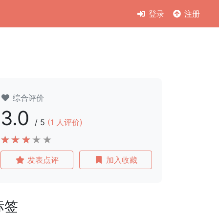
登录
注册
综合评价
3.0
/
5
(
1
人评价)
发表点评
加入收藏
标签