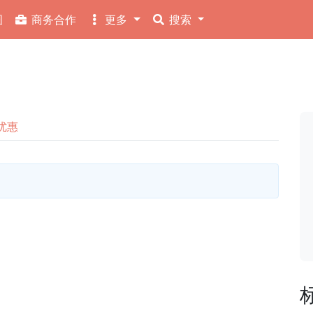
图
商务合作
更多
搜索
优惠