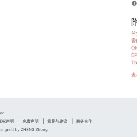
兰
香阁
O
É
Th
查
ed.
版权声明
免责声明
意见与建议
商务合作
designed by
ZHENG Zhong