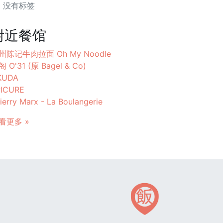
没有标签
附近餐馆
州陈记牛肉拉面 Oh My Noodle
 O'31 (原 Bagel & Co)
KUDA
PICURE
ierry Marx - La Boulangerie
看更多 »