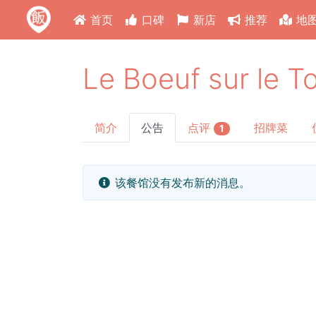
首页
口碑
新店
推荐
地
Le Boeuf sur le To
简介
公告
点评
招牌菜
1
该餐馆没有发布新的消息。