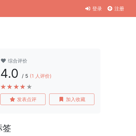
登录
注册
综合评价
4.0
/
5
(
1
人评价)
发表点评
加入收藏
标签